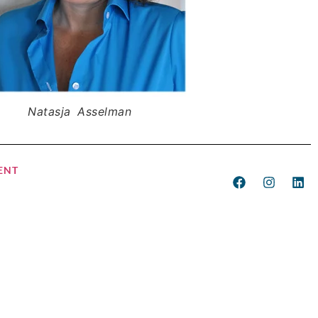
Natasja Asselman
ENT