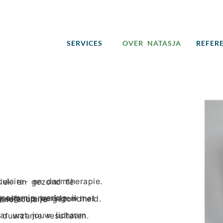
SERVICES
OVER NATASJA
REFER
kennis.
ke oplossingen, maar duurzame resultaten.