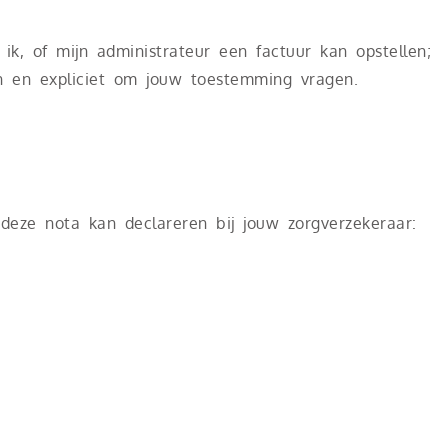
ik, of mijn administrateur een factuur kan opstellen;
n en expliciet om jouw toestemming vragen.
eze nota kan declareren bij jouw zorgverzekeraar: