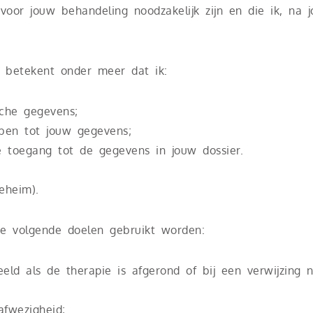
or jouw behandeling noodzakelijk zijn en die ik, na 
 betekent onder meer dat ik:
che gegevens;
ben tot jouw gegevens;
e toegang tot de gegevens in jouw dossier.
eheim).
e volgende doelen gebruikt worden:
eeld als de therapie is afgerond of bij een verwijzing
afwezigheid;