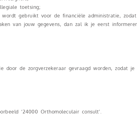
legiale toetsing;
wordt gebruikt voor de financiële administratie, zodat 
ken van jouw gegevens, dan zal ik je eerst informere
e door de zorgverzekeraar gevraagd worden, zodat je d
oorbeeld ‘24000 Orthomoleculair consult’.