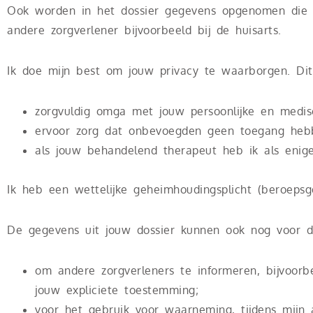
Ook worden in het dossier gegevens opgenomen die vo
andere zorgverlener bijvoorbeeld bij de huisarts.
Ik doe mijn best om jouw privacy te waarborgen. Dit
zorgvuldig omga met jouw persoonlijke en medis
ervoor zorg dat onbevoegden geen toegang heb
als jouw behandelend therapeut heb ik als enig
Ik heb een wettelijke geheimhoudingsplicht (beroepsg
De gegevens uit jouw dossier kunnen ook nog voor d
om andere zorgverleners te informeren, bijvoorb
jouw expliciete toestemming;
voor het gebruik voor waarneming, tijdens mijn 